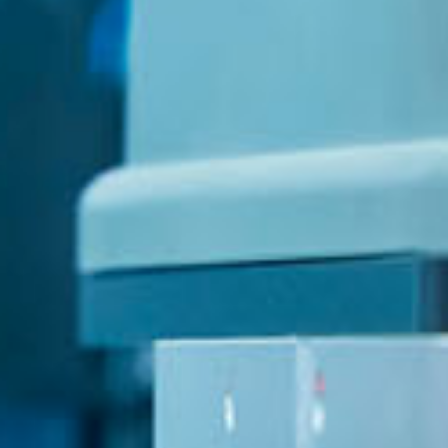
KPINT