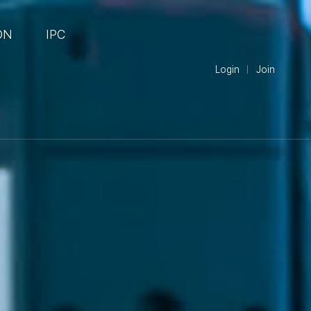
ON
IPC
Login
Join