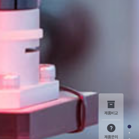
제품비교
.1
제품문의