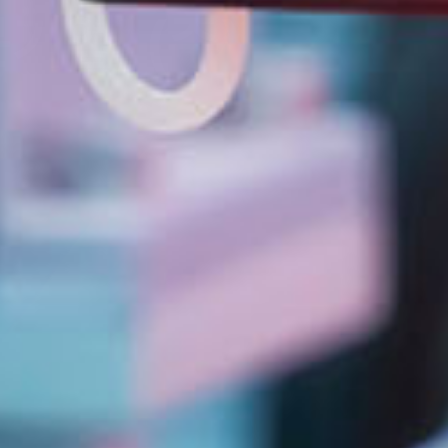
기업, (주)케이피