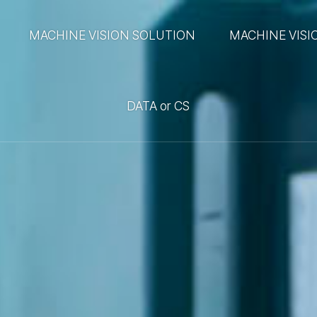
MACHINE VISION SOLUTION
MACHINE VISI
DATA or CS